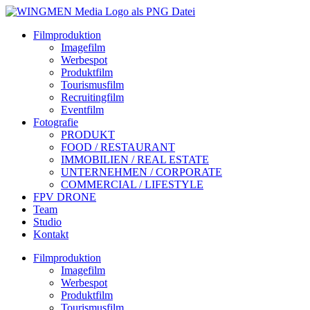
Filmproduktion
Imagefilm
Werbespot
Produktfilm
Tourismusfilm
Recruitingfilm
Eventfilm
Fotografie
PRODUKT
FOOD / RESTAURANT
IMMOBILIEN / REAL ESTATE
UNTERNEHMEN / CORPORATE
COMMERCIAL / LIFESTYLE
FPV DRONE
Team
Studio
Kontakt
Filmproduktion
Imagefilm
Werbespot
Produktfilm
Tourismusfilm