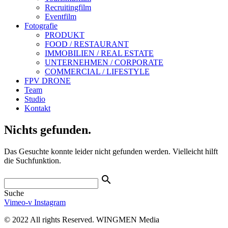
Recruitingfilm
Eventfilm
Fotografie
PRODUKT
FOOD / RESTAURANT
IMMOBILIEN / REAL ESTATE
UNTERNEHMEN / CORPORATE
COMMERCIAL / LIFESTYLE
FPV DRONE
Team
Studio
Kontakt
Nichts gefunden.
Das Gesuchte konnte leider nicht gefunden werden. Vielleicht hilft
die Suchfunktion.
search
Suche
Vimeo-v
Instagram
© 2022 All rights Reserved. WINGMEN Media