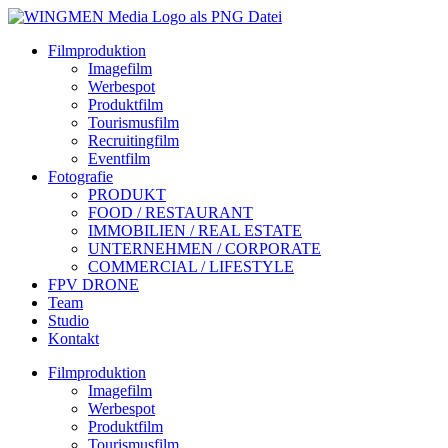
Filmproduktion
Imagefilm
Werbespot
Produktfilm
Tourismusfilm
Recruitingfilm
Eventfilm
Fotografie
PRODUKT
FOOD / RESTAURANT
IMMOBILIEN / REAL ESTATE
UNTERNEHMEN / CORPORATE
COMMERCIAL / LIFESTYLE
FPV DRONE
Team
Studio
Kontakt
Filmproduktion
Imagefilm
Werbespot
Produktfilm
Tourismusfilm