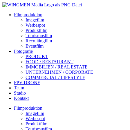
Filmproduktion
Imagefilm
Werbespot
Produktfilm
Tourismusfilm
Recruitingfilm
Eventfilm
Fotografie
PRODUKT
FOOD / RESTAURANT
IMMOBILIEN / REAL ESTATE
UNTERNEHMEN / CORPORATE
COMMERCIAL / LIFESTYLE
FPV DRONE
Team
Studio
Kontakt
Filmproduktion
Imagefilm
Werbespot
Produktfilm
Tourismusfilm