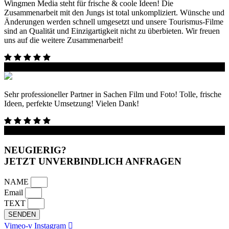
Wingmen Media steht für frische & coole Ideen! Die
Zusammenarbeit mit den Jungs ist total unkompliziert. Wünsche und
Änderungen werden schnell umgesetzt und unsere Tourismus-Filme
sind an Qualität und Einzigartigkeit nicht zu überbieten. Wir freuen
uns auf die weitere Zusammenarbeit!
Prien Marketing GmbH
Sehr professioneller Partner in Sachen Film und Foto! Tolle, frische
Ideen, perfekte Umsetzung! Vielen Dank!
SOMIC Verpackungsmaschinen
NEUGIERIG?
JETZT UNVERBINDLICH ANFRAGEN
NAME
Email
TEXT
SENDEN
Vimeo-v
Instagram