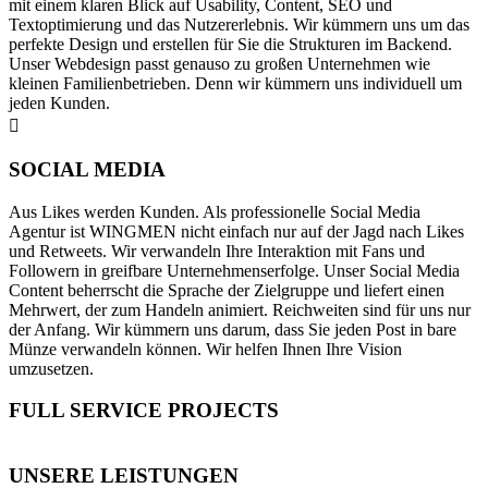
mit einem klaren Blick auf Usability, Content, SEO und
Textoptimierung und das Nutzererlebnis. Wir kümmern uns um das
perfekte Design und erstellen für Sie die Strukturen im Backend.
Unser Webdesign passt genauso zu großen Unternehmen wie
kleinen Familienbetrieben. Denn wir kümmern uns individuell um
jeden Kunden.
SOCIAL MEDIA
Aus Likes werden Kunden. Als professionelle Social Media
Agentur ist WINGMEN nicht einfach nur auf der Jagd nach Likes
und Retweets. Wir verwandeln Ihre Interaktion mit Fans und
Followern in greifbare Unternehmenserfolge. Unser Social Media
Content beherrscht die Sprache der Zielgruppe und liefert einen
Mehrwert, der zum Handeln animiert. Reichweiten sind für uns nur
der Anfang. Wir kümmern uns darum, dass Sie jeden Post in bare
Münze verwandeln können. Wir helfen Ihnen Ihre Vision
umzusetzen.
FULL SERVICE PROJECTS
WERBESPOT
UNSERE LEISTUNGEN
WERBESPOT
FULL PROJECT