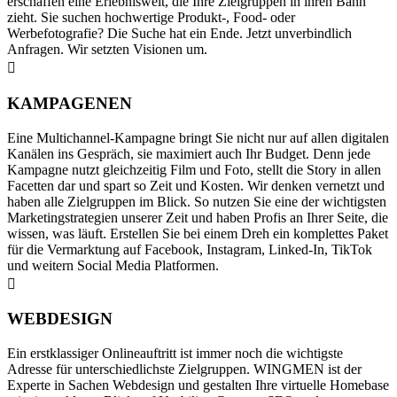
erschaffen eine Erlebniswelt, die Ihre Zielgruppen in ihren Bann
zieht. Sie suchen hochwertige Produkt-, Food- oder
Werbefotografie? Die Suche hat ein Ende. Jetzt unverbindlich
Anfragen. Wir setzten Visionen um.
KAMPAGENEN
Eine Multichannel-Kampagne bringt Sie nicht nur auf allen digitalen
Kanälen ins Gespräch, sie maximiert auch Ihr Budget. Denn jede
Kampagne nutzt gleichzeitig Film und Foto, stellt die Story in allen
Facetten dar und spart so Zeit und Kosten. Wir denken vernetzt und
haben alle Zielgruppen im Blick. So nutzen Sie eine der wichtigsten
Marketingstrategien unserer Zeit und haben Profis an Ihrer Seite, die
wissen, was läuft. Erstellen Sie bei einem Dreh ein komplettes Paket
für die Vermarktung auf Facebook, Instagram, Linked-In, TikTok
und weitern Social Media Platformen.
WEBDESIGN
Ein erstklassiger Onlineauftritt ist immer noch die wichtigste
Adresse für unterschiedlichste Zielgruppen. WINGMEN ist der
Experte in Sachen Webdesign und gestalten Ihre virtuelle Homebase