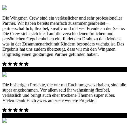
ZU DEN FILMEN
Die Wingmen Crew sind ein verlässlicher und sehr professioneller
Partner. Wir haben bereits mehrfach zusammengearbeitet –
partnerschaftlich, flexibel, kreativ und mit viel Freude an der Sache.
Die Crew stellt sich ideal auf die verschiedenen örtlichen und
persönlichen Gegebenheiten ein, findet den Draht zu den Models,
was in der Zusammenarbeit mit Kindern besonders wichtig ist. Das
Ergebnis hat uns zudem überzeugt, dass wir mit den Wingmen
langfristig einen großartigen Partner gefunden haben.
Melanie Rosch - Familotel AG
Die bisherigen Projekte, die wir mit Euch umgesetzt haben, sind alle
super angekommen. Vor allem seid ihr wahnsinnig flexibel,
verlässlich und bringt auch eher trockene Themen super rüber.
Vielen Dank Euch zwei, auf viele weitere Projekte!
Versicherungskammer Bayern